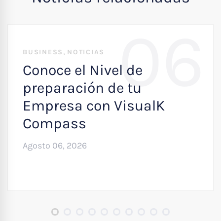
06
,
BUSINESS
NOTICIAS
Conoce el Nivel de
preparación de tu
Empresa con VisualK
Compass
Agosto 06, 2026