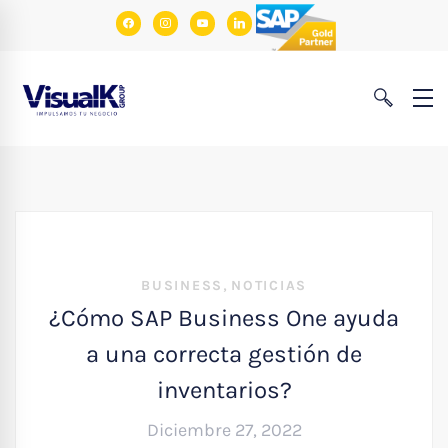
facebook
instagram
youtube
linkedin
,
BUSINESS
NOTICIAS
¿Cómo SAP Business One ayuda
a una correcta gestión de
inventarios?
Diciembre 27, 2022