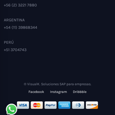
+56 (2) 3221 7880
ARGENTINA
+54 (11) 39868344
PERÚ
+51 3704743
® VisualK. Soluciones SAP para empresas.
Facebook
Instagram
Dribbble