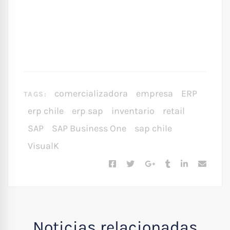
comercializadora
empresa
ERP
TAGS:
erp chile
erp sap
inventario
retail
SAP
SAP Business One
sap chile
VisualK
Noticias relacionadas