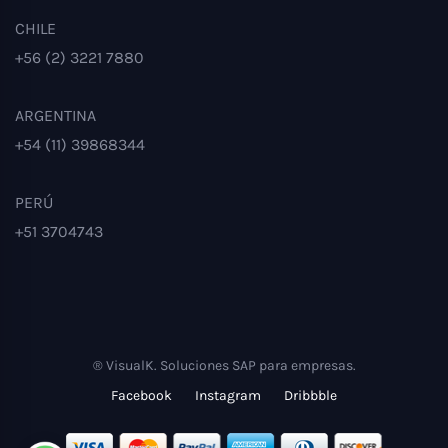
CHILE
+56 (2) 3221 7880
ARGENTINA
+54 (11) 39868344
PERÚ
+51 3704743
® VisualK. Soluciones SAP para empresas.
Facebook
Instagram
Dribbble