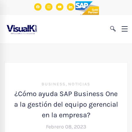
facebook
instagram
youtube
linkedin
,
BUSINESS
NOTICIAS
¿Cómo ayuda SAP Business One
a la gestión del equipo gerencial
en la empresa?
Febrero 08, 2023