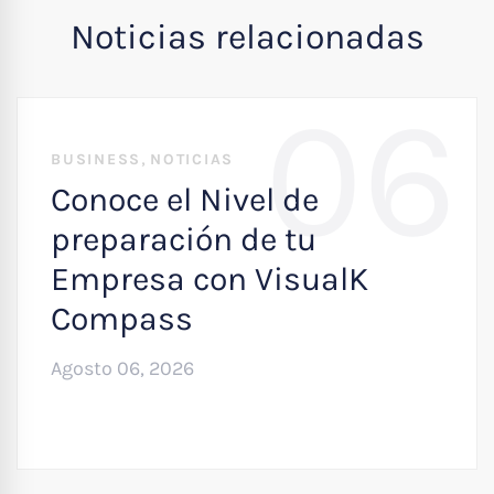
Noticias relacionadas
06
,
BUSINESS
NOTICIAS
Conoce el Nivel de
preparación de tu
Empresa con VisualK
Compass
Agosto 06, 2026