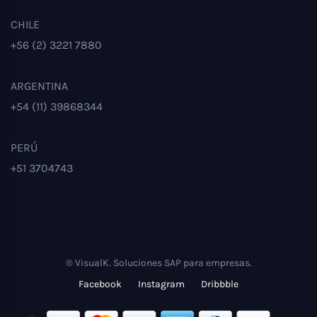
CHILE
+56 (2) 3221 7880
ARGENTINA
+54 (11) 39868344
PERÚ
+51 3704743
® VisualK. Soluciones SAP para empresas.
Facebook
Instagram
Dribbble