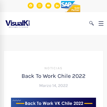
facebook
instagram
youtube
linkedin
NOTICIAS
Back To Work Chile 2022
Marzo 14, 2022