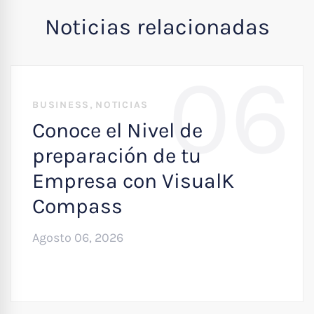
Noticias relacionadas
06
,
BUSINESS
NOTICIAS
Conoce el Nivel de
preparación de tu
Empresa con VisualK
Compass
Agosto 06, 2026