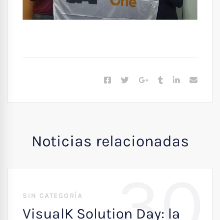
Noticias relacionadas
30
SIN CATEGORÍA
VisualK Solution Day: la