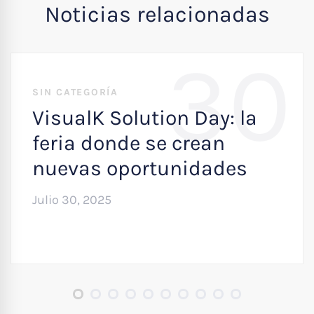
Noticias relacionadas
30
SIN CATEGORÍA
VisualK Solution Day: la
feria donde se crean
nuevas oportunidades
Julio 30, 2025