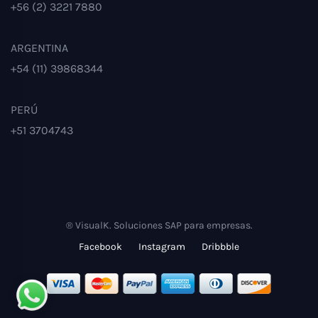
+56 (2) 3221 7880
ARGENTINA
+54 (11) 39868344
PERÚ
+51 3704743
® VisualK. Soluciones SAP para empresas.
Facebook
Instagram
Dribbble