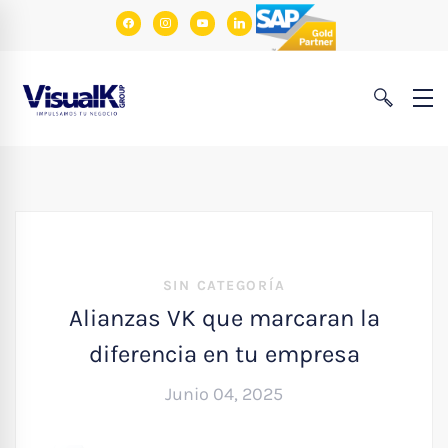
facebook
instagram
youtube
linkedin
SIN CATEGORÍA
Alianzas VK que marcaran la
diferencia en tu empresa
Junio 04, 2025