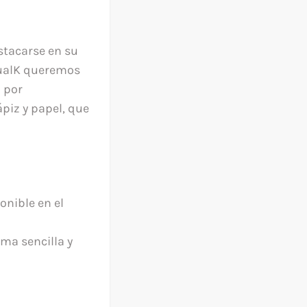
stacarse en su
sualK queremos
 por
piz y papel, que
nible en el
ma sencilla y