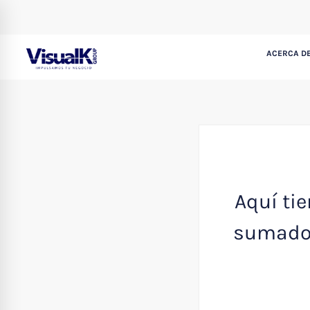
ACERCA DE
Aquí ti
sumado 