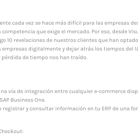
ente cada vez se hace más difícil para las empresas de
ta competencia que exige el mercado. Por eso, desde Vi
go 10 revelaciones de nuestros clientes que han optado
 empresas digitalmente y dejar atrás los tiempos del lá
y pérdida de tiempo nos han traído.
a vía de integración entre cualquier e-commerce dispo
SAP Business One.
 registrar y consultar información en tu ERP de una for
Checkout: