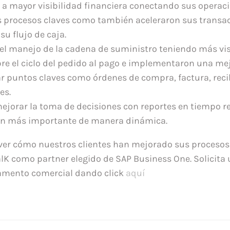
 a mayor visibilidad financiera conectando sus operac
os procesos claves como también aceleraron sus transa
u flujo de caja.
el manejo de la cadena de suministro teniendo más vis
bre el ciclo del pedido al pago e implementaron una m
r puntos claves como órdenes de compra, factura, reci
es.
ejorar la toma de decisiones con reportes en tiempo re
ón más importante de manera dinámica.
ver cómo nuestros clientes han mejorado sus procesos
alK como partner elegido de SAP Business One. Solicita
amento comercial dando click
aquí