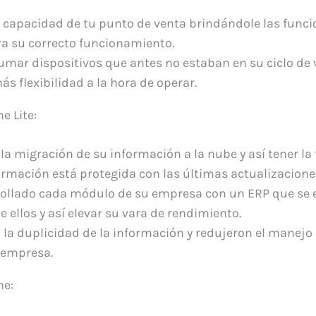
a capacidad de tu punto de venta brindándole las func
ra su correcto funcionamiento.
umar dispositivos que antes no estaban en su ciclo de 
s flexibilidad a la hora de operar.
e Lite:
la migración de su información a la nube y así tener la
ormación está protegida con las últimas actualizacione
ollado cada módulo de su empresa con un ERP que se e
 ellos y así elevar su vara de rendimiento.
 la duplicidad de la información y redujeron el manejo
 empresa.
ne: