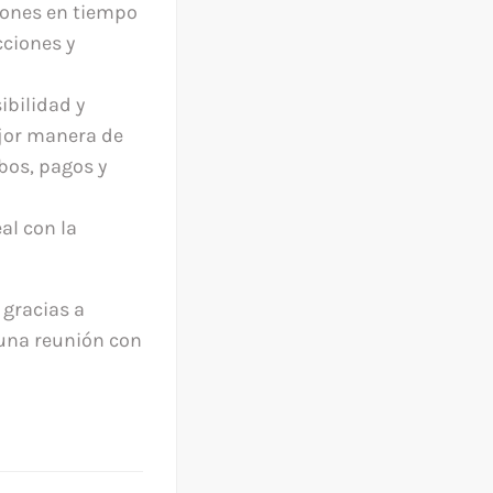
iones en tiempo
cciones y
ibilidad y
ejor manera de
bos, pagos y
al con la
 gracias a
 una reunión con