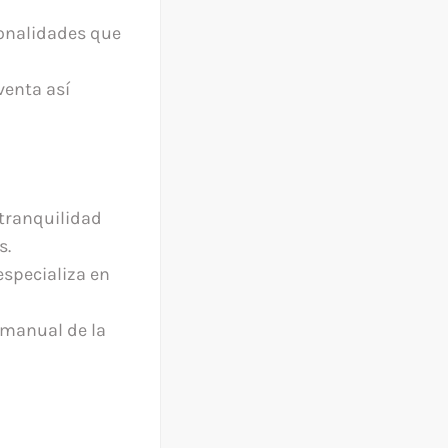
ionalidades que
venta así
 tranquilidad
s.
specializa en
 manual de la