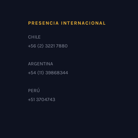
PRESENCIA INTERNACIONAL
CHILE
+56 (2) 3221 7880
ARGENTINA
+54 (11) 39868344
PERÚ
+51 3704743