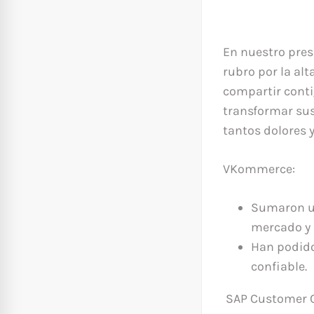
En nuestro pres
rubro por la al
compartir conti
transformar sus
tantos dolores 
VKommerce:
Sumaron un
mercado y 
Han podido
confiable.
SAP Customer 