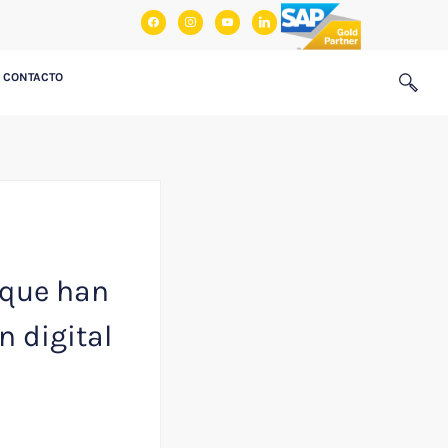
facebook
instagram
youtube
linkedin
CONTACTO
 que han
 digital