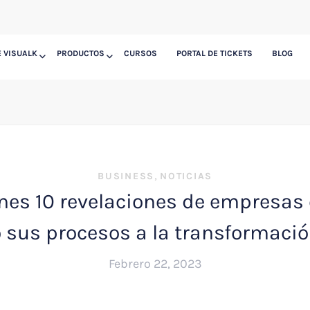
 VISUALK
PRODUCTOS
CURSOS
PORTAL DE TICKETS
BLOG
,
BUSINESS
NOTICIAS
enes 10 revelaciones de empresas
sus procesos a la transformación
Febrero 22, 2023