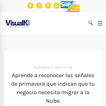
facebook
instagram
youtube
linkedin
,
BUSINESS
NOTICIAS
Aprende a reconocer las señales
de primavera que indican que tu
negocio necesita migrar a la
Nube.