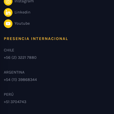
Instagram
Linkedin
Youtube
PRESENCIA INTERNACIONAL
CHILE
+56 (2) 3221 7880
ARGENTINA
+54 (11) 39868344
PERÚ
+51 3704743