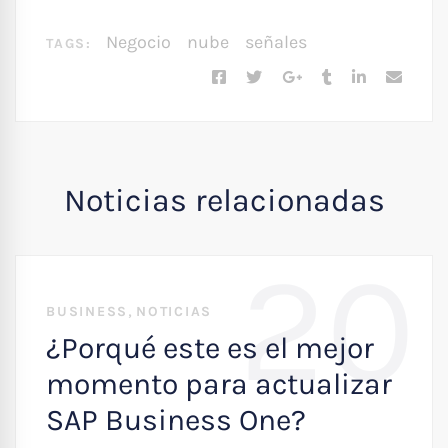
Negocio
nube
señales
TAGS:
Noticias relacionadas
20
,
BUSINESS
NOTICIAS
¿Porqué este es el mejor
momento para actualizar
SAP Business One?