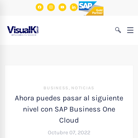
facebook
instagram
youtube
linkedin
,
BUSINESS
NOTICIAS
Ahora puedes pasar al siguiente
nivel con SAP Business One
Cloud
Octubre 07, 2022