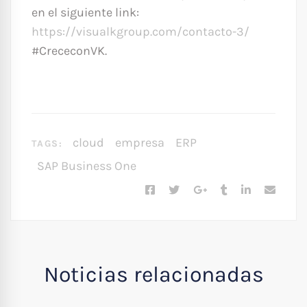
en el siguiente link:
https://visualkgroup.com/contacto-3/
#CrececonVK.
cloud
empresa
ERP
TAGS:
SAP Business One
Noticias relacionadas