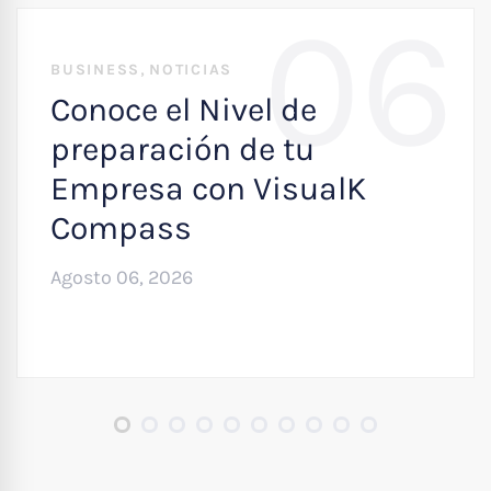
06
,
BUSINESS
NOTICIAS
Conoce el Nivel de
preparación de tu
Empresa con VisualK
Compass
Agosto 06, 2026