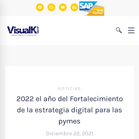
facebook
instagram
youtube
linkedin
NOTICIAS
2022 el año del Fortalecimiento
de la estrategia digital para las
pymes
Diciembre 22, 2021